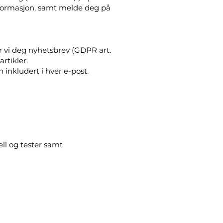
nformasjon, samt melde deg på
r vi deg nyhetsbrev (GDPR art.
artikler.
inkludert i hver e-post.
ll og tester samt