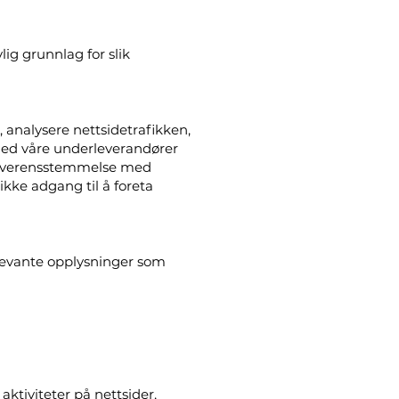
lig grunnlag for slik
, analysere nettsidetrafikken,
 med våre underleverandører
i overensstemmelse med
ikke adgang til å foreta
elevante opplysninger som
ktiviteter på nettsider,