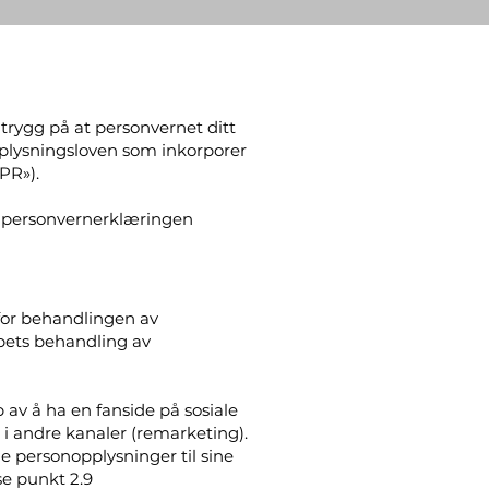
 trygg på at personvernet ditt
opplysningsloven som inkorporer
PR»).
e personvernerklæringen
or behandlingen av
apets behandling av
 av å ha en fanside på sosiale
 i andre kanaler (remarketing).
 personopplysninger til sine
se punkt 2.9