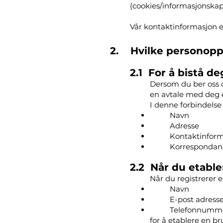
(cookies/informasjonskaps
Vår kontaktinformasjon er
2. Hvilke personoppl
2.1 For å bistå 
Dersom du ber oss o
en avtale med deg e
I denne forbindelse
Navn
Adresse
Kontaktinfor
Korrespondans
2.2 Når du etable
Når du registrerer 
Navn
E-post adress
Telefonnumm
for å etablere en br