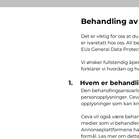
Behandling av
Det er viktig for oss at 
er ivaretatt hos oss. All
EUs General Data Protect
Vi ønsker fullstendig å
forklarer vi hvordan og 
1. Hvem er behandli
Den behandlingsansvarli
personopplysninger. Ceva
opplysninger som kan kny
Ceva vil også være behan
medier som vi behandler f
Annonseplattformene har 
formål. Les mer om dette 