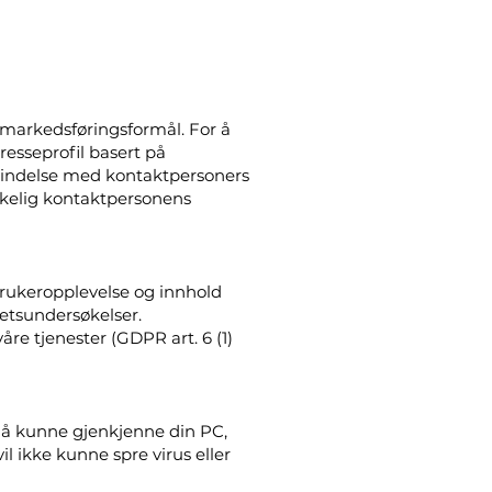
markedsføringsformål. For å
resseprofil basert på
rbindelse med kontaktpersoners
sakelig kontaktpersonens
brukeropplevelse og innhold
hetsundersøkelser.
åre tjenester (GDPR art. 6 (1)
 å kunne gjenkjenne din PC,
il ikke kunne spre virus eller