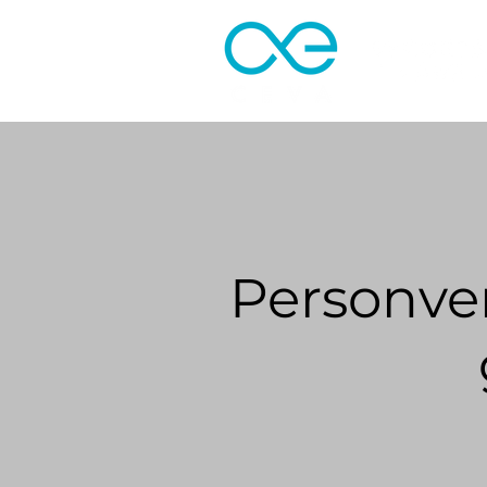
Personve