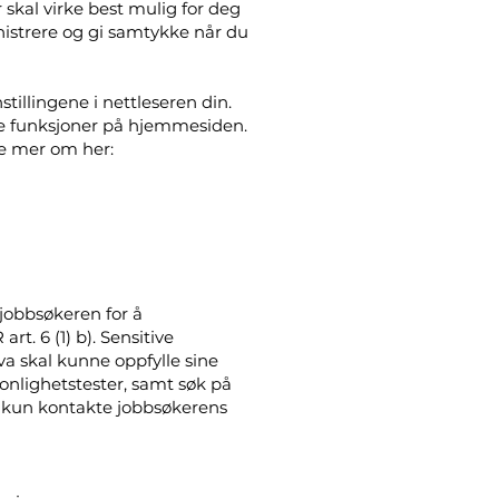
 skal virke best mulig for deg
inistrere og gi samtykke når du
illingene i nettleseren din.
e funksjoner på hjemmesiden.
se mer om her:
jobbsøkeren for å
t. 6 (1) b). Sensitive
a skal kunne oppfylle sine
sonlighetstester, samt søk på
vil kun kontakte jobbsøkerens