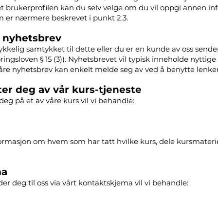
t brukerprofilen kan du selv velge om du vil oppgi annen i
m er nærmere beskrevet i punkt 2.3.
 nyhetsbrev
kkelig samtykket til dette eller du er en kunde av oss sende
ringsloven § 15 (3)). Nyhetsbrevet vil typisk inneholde nyttige 
åre nyhetsbrev kan enkelt melde seg av ved å benytte lenken 
er deg av vår kurs-tjeneste
g på et av våre kurs vil vi behandle:
formasjon om hvem som har tatt hvilke kurs, dele kursmaterie
ma
 deg til oss via vårt kontaktskjema vil vi behandle: