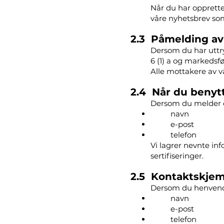
Når du har opprette
våre nyhetsbrev so
2.3 Påmelding av
Dersom du har uttry
6 (1) a og markedsfø
Alle mottakere av v
2.4 Når du benytt
Dersom du melder de
navn
e-post
telefon
Vi lagrer nevnte in
sertifiseringer.
2.5 Kontaktskje
Dersom du henvender
navn
e-post
telefon