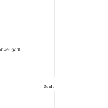
jobber godt 
Se alle