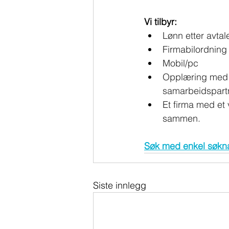
Vi tilbyr:
Lønn etter avtal
Firmabilordning
Mobil/pc
Opplæring med m
samarbeidspart
Et firma med et 
sammen.
Søk med enkel søkn
Siste innlegg