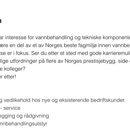
n
ar interesse for vannbehandling og tekniske komponente
være en del av et av Norges beste fagmiljø innen vannbe
se er i fokus. Ser du etter et sted med gode karrieremul
lige utfordringer på flere av Norges prestisjebygg, sid
e kolleger?
r etter!
og vedlikehold hos nye og eksisterende bedriftskunder.
 - service
legging og rådgivning
nnbehandlingsutstyr