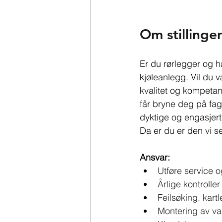
Om stillinge
Er du rørlegger og h
kjøleanlegg. Vil du 
kvalitet og kompetan
får bryne deg på fag
dyktige og engasjert
Da er du er den vi se
Ansvar:
Utføre service 
Årlige kontroller
Feilsøking, kart
Montering av va