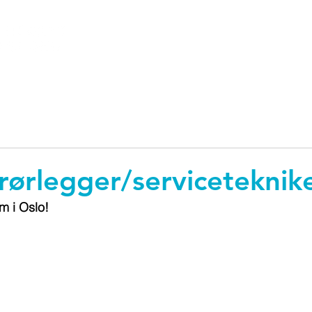
HJEM
TJENESTER
ARTIKLER
 rørlegger/serviceteknike
am i Oslo!