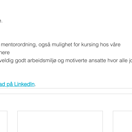
e.
entorordning, også mulighet for kursing hos våre 
nere
veldig godt arbeidsmiljø og motiverte ansatte hvor alle 
ad på LinkedIn
.