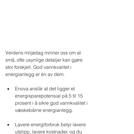
Verdens miljødag minner oss om at 
små, ofte usynlige detaljer kan gjøre 
stor forskjell. God vannkvalitet i 
energianlegg er én av dem.
Enova anslår at det ligger et 
energisparepotensial på 5 til 15 
prosent i å sikre god vannkvalitet i 
væskebårne energianlegg.
Lavere energiforbruk betyr lavere 
utslipp, lavere kostnader, og du 